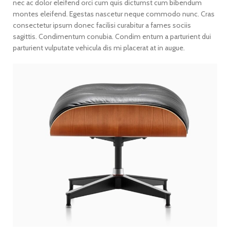
nec ac dolor eleifend orci cum quis dictumst cum bibendum
montes eleifend. Egestas nascetur neque commodo nunc. Cras
consectetur ipsum donec facilisi curabitur a fames sociis
sagittis. Condimentum conubia. Condim entum a parturient dui
parturient vulputate vehicula dis mi placerat at in augue.