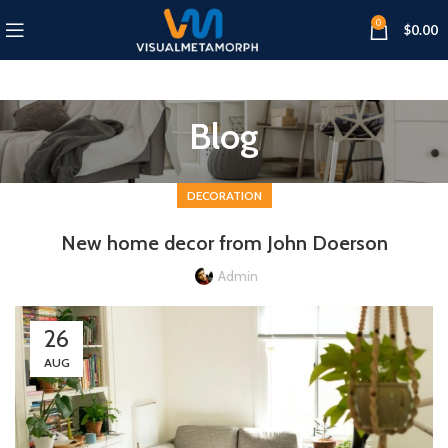
0
$
0.00
Blog
DECORATION
New home decor from John Doerson
Admin
26
AUG