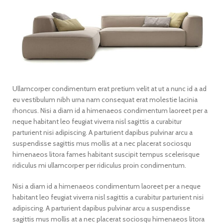
Ullamcorper condimentum erat pretium velit at ut a nunc id a ad
eu vestibulum nibh urna nam consequat erat molestie lacinia
rhoncus. Nisi a diam id a himenaeos condimentum laoreet per a
neque habitant leo feugiat viverra nisl sagittis a curabitur
parturient nisi adipiscing. A parturient dapibus pulvinar arcu a
suspendisse sagittis mus mollis at a nec placerat sociosqu
himenaeos litora fames habitant suscipit tempus scelerisque
ridiculus mi ullamcorper per ridiculus proin condimentum.
Nisi a diam id a himenaeos condimentum laoreet per a neque
habitant leo feugiat viverra nisl sagittis a curabitur parturient nisi
adipiscing. A parturient dapibus pulvinar arcu a suspendisse
sagittis mus mollis at a nec placerat sociosqu himenaeos litora