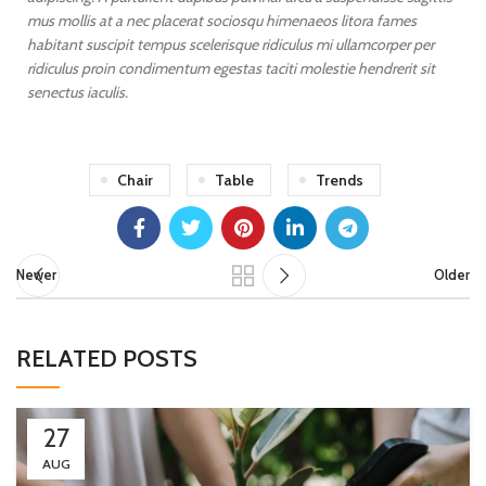
mus mollis at a nec placerat sociosqu himenaeos litora fames
habitant suscipit tempus scelerisque ridiculus mi ullamcorper per
ridiculus proin condimentum egestas taciti molestie hendrerit sit
senectus iaculis.
Chair
Table
Trends
Newer
Older
RELATED POSTS
27
AUG