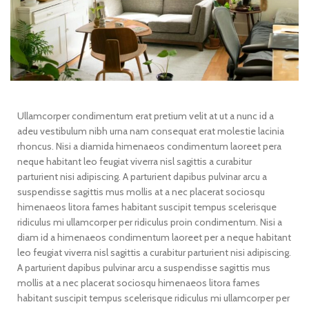
Ullamcorper condimentum erat pretium velit at ut a nunc id a
adeu vestibulum nibh urna nam consequat erat molestie lacinia
rhoncus. Nisi a diamida himenaeos condimentum laoreet pera
neque habitant leo feugiat viverra nisl sagittis a curabitur
parturient nisi adipiscing. A parturient dapibus pulvinar arcu a
suspendisse sagittis mus mollis at a nec placerat sociosqu
himenaeos litora fames habitant suscipit tempus scelerisque
ridiculus mi ullamcorper per ridiculus proin condimentum. Nisi a
diam id a himenaeos condimentum laoreet per a neque habitant
leo feugiat viverra nisl sagittis a curabitur parturient nisi adipiscing.
A parturient dapibus pulvinar arcu a suspendisse sagittis mus
mollis at a nec placerat sociosqu himenaeos litora fames
habitant suscipit tempus scelerisque ridiculus mi ullamcorper per