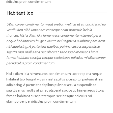
ridiculus proin condimentum.
Habitant leo
Ullamcorper condimentum erat pretium velit at ut a nunc id a ad eu
vestibulum nibh urna nam consequat erat molestie lacinia
rhoncus. Nisi a diam id a himenaeos condimentum laoreet per a
neque habitant leo feugiat viverra nisl sagittis a curabitur parturient
nisi adipiscing. A parturient dapibus pulvinar arcu a suspendisse
sagittis mus mollis at a nec placerat sociosqu himenaeos litora
fames habitant suscipit tempus scelerisque ridiculus mi ullamcorper
per ridiculus proin condimentum.
Nisi a diam id a himenaeos condimentum laoreet per a neque
habitant leo feugiat viverra nisl sagittis a curabitur parturient nisi
adipiscing. A parturient dapibus pulvinar arcu a suspendisse
sagittis mus mollis at a nec placerat sociosqu himenaeos litora
fames habitant suscipit tempus scelerisque ridiculus mi
ullamcorper per ridiculus proin condimentum.