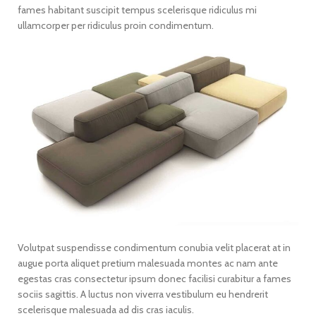
fames habitant suscipit tempus scelerisque ridiculus mi
ullamcorper per ridiculus proin condimentum.
Volutpat suspendisse condimentum conubia velit placerat at in
augue porta aliquet pretium malesuada montes ac nam ante
egestas cras consectetur ipsum donec facilisi curabitur a fames
sociis sagittis. A luctus non viverra vestibulum eu hendrerit
scelerisque malesuada ad dis cras iaculis.