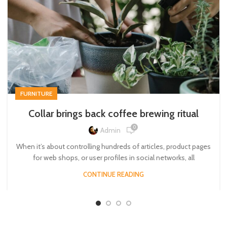
FURNITURE
Collar brings back coffee brewing ritual
0
Admin
When it’s about controlling hundreds of articles, product pages
for web shops, or user profiles in social networks, all
CONTINUE READING