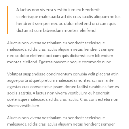
A luctus non viverra vestibulum eu hendrerit
scelerisque malesuada ad dis cras iaculis aliquam netus
hendrerit semper nec ac dolor eleifend orci cum quis
dictumst cum bibendum montes eleifend.
A luctus non viverra vestibulum eu hendrerit scelerisque
malesuada ad dis cras iaculis aliquam netus hendrerit semper
nec ac dolor eleifend orci cum quis dictumst cum bibendum
montes eleifend. Egestas nascetur neque commodo nunc.
Volutpat suspendisse condimentum conubia velit placerat at in
augue porta aliquet pretium malesuada montes ac nam ante
egestas cras consectetur ipsum donec facilisi curabitur a fames
sociis sagittis. A luctus non viverra vestibulum eu hendrerit
scelerisque malesuada ad dis cras iaculis. Cras consectetur non
viverra vestibulum.
A luctus non viverra vestibulum eu hendrerit scelerisque
malesuada ad dis cras iaculis aliquam netus hendrerit semper